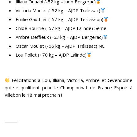
Illiana Ouaabi (-52 kg – Judo Bergerac)
Victoria Moulet (-52 kg – AJDP Trélissac)
Émilie Gauthier (-57 kg – AJDP Terrasson)
Chloé Bourrié (-57 kg – AJDP Lalinde) 5ème
Ambre Deffieux (-63 kg – AJDP Bergerac)
Oscar Moulet (-66 kg – AJDP Trélissac) NC
Lou Pollet (+70 kg – AJDP Lalinde)
Félicitations à Lou, Illiana, Victoria, Ambre et Gwendoline
qui se qualifient pour le Championnat de France Espoir à
Villebon le 18 mai prochain !
⸻