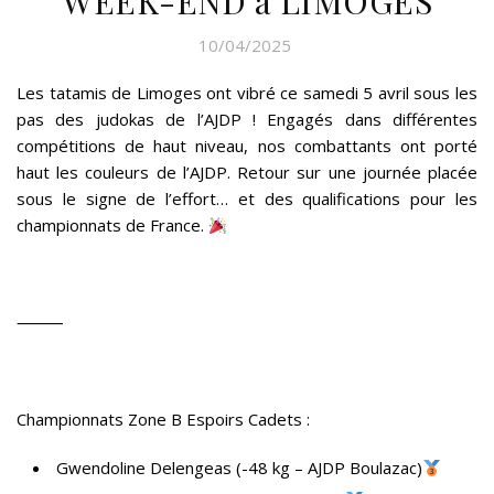
WEEK-END à LIMOGES
10/04/2025
Les tatamis de Limoges ont vibré ce samedi 5 avril sous les
pas des judokas de l’AJDP ! Engagés dans différentes
compétitions de haut niveau, nos combattants ont porté
haut les couleurs de l’AJDP. Retour sur une journée placée
sous le signe de l’effort… et des qualifications pour les
championnats de France.
⸻
Championnats Zone B Espoirs Cadets :
Gwendoline Delengeas (-48 kg – AJDP Boulazac)