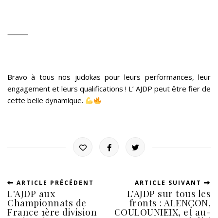
⸻
Bravo à tous nos judokas pour leurs performances, leur
engagement et leurs qualifications ! L’ AJDP peut être fier de
cette belle dynamique.
ARTICLE PRÉCÉDENT
ARTICLE SUIVANT
L'AJDP aux
L’AJDP sur tous les
Championnats de
fronts : ALENÇON,
France 1ère division
COULOUNIEIX, et au-