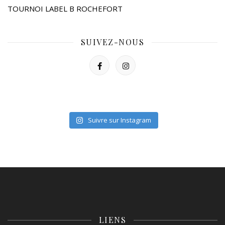
TOURNOI LABEL B ROCHEFORT
SUIVEZ-NOUS
Suivre sur Instagram
LIENS