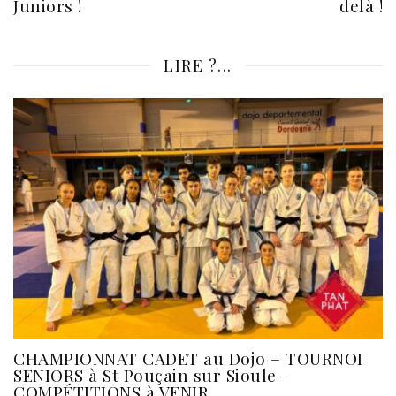
Juniors !
delà !
LIRE ?...
CHAMPIONNAT CADET au Dojo – TOURNOI
SENIORS à St Pouçain sur Sioule –
COMPÉTITIONS à VENIR